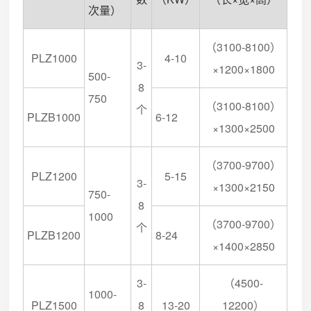
次量）
（3100-8100）
PLZ1000
4-10
3-
×1200×1800
500-
8
750
（3100-8100）
个
PLZB1000
6-12
×1300×2500
（3700-9700）
PLZ1200
5-15
3-
×1300×2150
750-
8
1000
（3700-9700）
个
PLZB1200
8-24
×1400×2850
3-
（4500-
1000-
PLZ1500
8
13-20
12200）