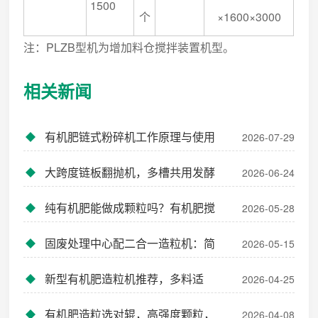
1500
个
×1600×3000
注：PLZB型机为增加料仓搅拌装置机型。
相关新闻
有机肥链式粉碎机工作原理与使用
2026-07-29
优势
大跨度链板翻抛机，多槽共用发酵
2026-06-24
翻堆设备
纯有机肥能做成颗粒吗？有机肥搅
2026-05-28
齿造粒机高有机照样成球
固废处理中心配二合一造粒机：简
2026-05-15
化流程降本增效
新型有机肥造粒机推荐，多料适
2026-04-25
配，性价比拉满
有机肥造粒选对辊，高强度颗粒，
2026-04-08