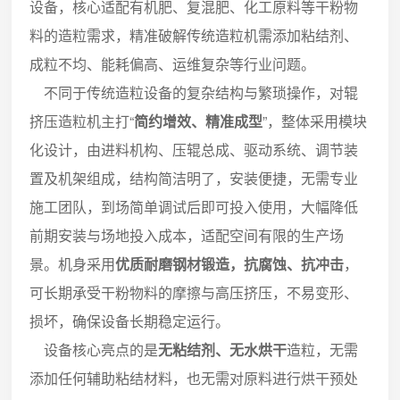
设备，核心适配有机肥、复混肥、化工原料等干粉物
料的造粒需求，精准破解传统造粒机需添加粘结剂、
成粒不均、能耗偏高、运维复杂等行业问题。
不同于传统造粒设备的复杂结构与繁琐操作，对辊
挤压造粒机主打“
简约增效、精准成型
”，整体采用模块
化设计，由进料机构、压辊总成、驱动系统、调节装
置及机架组成，结构简洁明了，安装便捷，无需专业
施工团队，到场简单调试后即可投入使用，大幅降低
前期安装与场地投入成本，适配空间有限的生产场
景。机身采用
优质耐磨钢材锻造，抗腐蚀、抗冲击
，
可长期承受干粉物料的摩擦与高压挤压，不易变形、
损坏，确保设备长期稳定运行。
设备核心亮点的是
无粘结剂、无水烘干
造粒，无需
添加任何辅助粘结材料，也无需对原料进行烘干预处