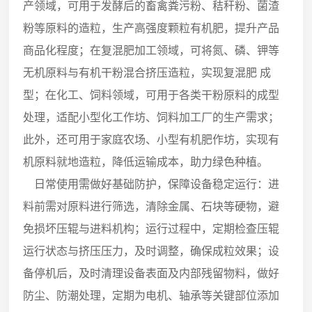
产领域，可用于发酵后的畜禽粪污粉、秸秆粉、菌渣
粉等原料的造粒，生产高强度颗粒有机肥，提升产品
商品化程度；在复混肥加工领域，可将氮、磷、钾等
无机原料与有机干粉混合挤压造粒，实现复混肥 成
型；在化工、饲料领域，可用于各类干粉原料的成型
处理，适配小型化工作坊、饲料加工厂的生产需求；
此外，还可用于家庭农场、小型有机肥作坊，实现有
机原料就地造粒，降低运输成本，助力绿色种植。
日常使用需做好基础防护，保障设备稳定运行：进
料前需对原料进行筛选，清除金属、石块等硬物，避
免损坏压辊与进料机构；运行过程中，定期检查压辊
运行状态与挤压压力，及时调整，确保成粒效果；设
备停机后，及时清理设备表面及内部残留物料，做好
防尘、防潮处理，定期为电机、轴承等关键部位添加