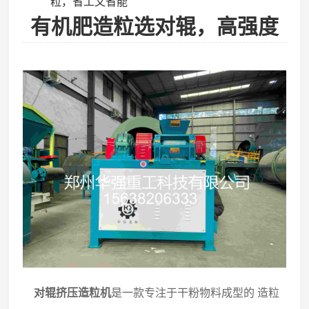
粒，省工又省能
有机肥造粒选对辊，高强度
颗粒，省工又省能
对辊挤压造粒机
是一款专注于干粉物料成型的 造粒