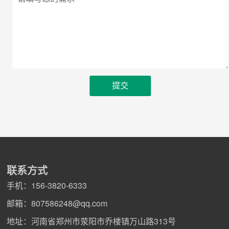
联系方式
手机：
156-3820-6333
邮箱：
807586248@qq.com
地址：河南省郑州市荥阳市乔楼镇万山路313号